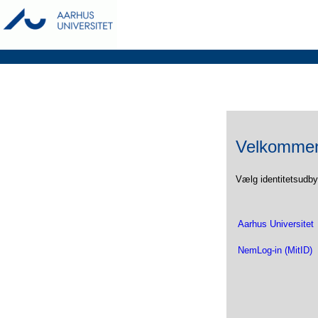
Velkommen 
Vælg identitetsudby
Aarhus Universitet
NemLog-in (MitID)